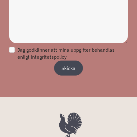
Jag godkänner att mina uppgifter behandlas
enligt
integritetspolicy