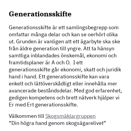
Generationsskifte
Generationsskifte är ett samlingsbegrepp som
omfattar många delar och kan se oerhört olika
ut. Grunden är vanligen att ett ägarbyte ska ske
från äldre generation till yngre. Att ta hänsyn
samtliga inblandades önskemål, ekonomi och
framtidsplaner är A och O. I ett
generationsskifte går ekonomi, skatt och juridik
hand i hand. Ett generationsskifte kan vara
enkelt och lättöverskådligt eller innehålla mer
avancerade beståndsdelar. Med god erfarenhet,
gedigen kompetens och brett nätverk hjälper vi
Er med Ert generationsskifte.
Välkommen till
Skogsmäklargruppen
”Din högra hand genom skogsägarelivet”