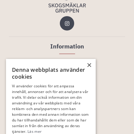
Information
Till salu
×
Tjänster
Denna webbplats använder
cookies
Om oss
Kontakt
Vi använder cookies för att anpassa
innehåll, annonser och för att analysera vår
Fastighetsförmedling
trafik. Vi delar också information om din
Rådgivning
användning av vår webbplats med våra
reklam- och analyspartners som kan
Värdering
kombinera den med annan information som
Generationsskifte
du har tillhandahållit dem eller som de har
samlat in från din användning av deras
In English
tjänster.
Läs mer