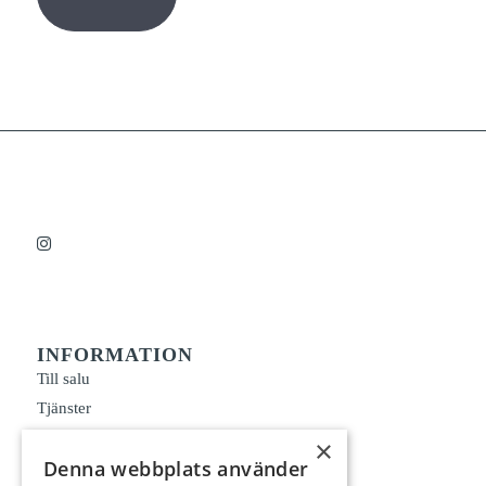
INFORMATION
Till salu
Tjänster
Om oss
×
Denna webbplats använder
Kontakt